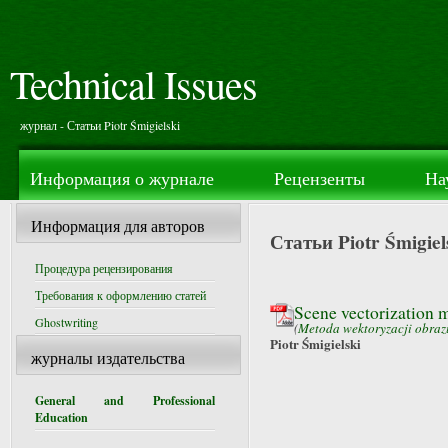
Technical Issues
журнал - Статьи Piotr Śmigielski
Информация о журнале
Рецензенты
На
Информация для авторов
Статьи Piotr Śmigiel
Процедура рецензирования
Требования к оформлению статей
Scene vectorization 
Ghostwriting
(
Metoda wektoryzacji obraz
Piotr Śmigielski
журналы издательства
General and Professional
Education