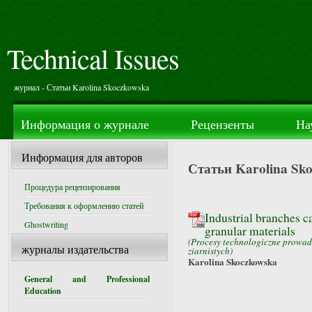
Technical Issues
журнал - Статьи Karolina Skoczkowska
Информация о журнале
Рецензенты
На
Информация для авторов
Статьи Karolina Sk
Процедура рецензирования
Требования к оформлению статей
Industrial branches ca
Ghostwriting
granular materials
(
Procesy technologiczne prowa
журналы издательства
ziarnistych
)
Karolina Skoczkowska
General and Professional
Education